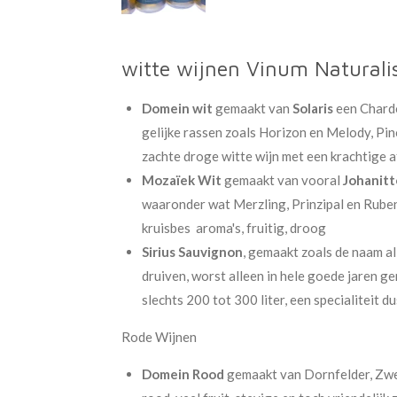
witte wijnen Vinum Naturali
Domein wit
gemaakt van
Solaris
een Chardo
gelijke rassen zoals Horizon en Melody, Pin
zachte droge witte wijn met een krachtige a
Mozaïek Wit
gemaakt van vooral
Johanitt
waaronder wat Merzling, Prinzipal en Rubens
kruisbes aroma's, fruitig, droog
Sirius Sauvignon
, gemaakt zoals de naam a
druiven, worst alleen in hele goede jaren g
slechts 200 tot 300 liter, een specialiteit d
Rode Wijnen
Domein Rood
gemaakt van Dornfelder, Zwei