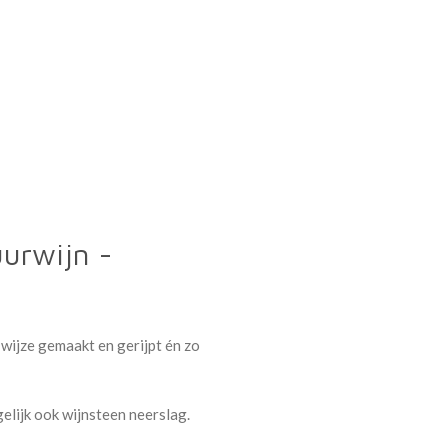
urwijn -
wijze gemaakt en gerijpt én zo
elijk ook wijnsteen neerslag.