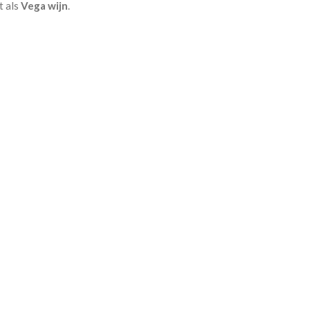
t als
Vega wijn
.