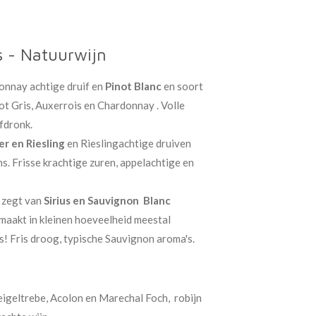
s - Natuurwijn
nnay achtige druif en
Pinot Blanc
en soort
ot Gris, Auxerrois en Chardonnay . Volle
fdronk.
er en Riesling
en Rieslingachtige druiven
. Frisse krachtige zuren, appelachtige en
l zegt van
Sirius en Sauvignon Blanc
emaakt in kleinen hoeveelheid meestal
us! Fris droog, typische Sauvignon aroma's.
geltrebe, Acolon en Marechal Foch, robijn