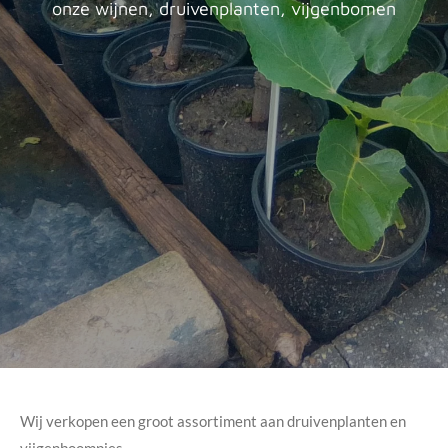
onze wijnen, druivenplanten, vijgenbomen
Wij verkopen een groot assortiment aan druivenplanten en